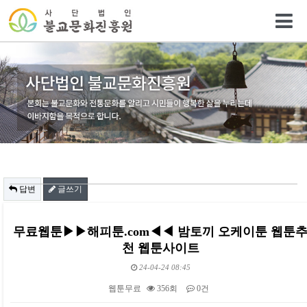
답변
글쓰기
무료웹툰▶▶해피툰.com◀◀ 밤토끼 오케이툰 웹툰
천 웹툰사이트
24-04-24 08:45
웹툰무료
356회
0건