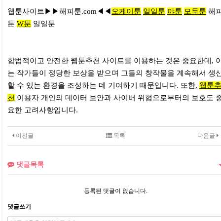
웹툰사이트▶▶해피툰.com◀◀
오케이툰
일일툰
야툰
모두툰
해
툰
W툰
일일툰
합법적이고 안전한 웹툰추천 사이트를 이용하는 것은 중요한데, 
는 작가들이 정당한 보상을 받으며 그들의 창작물을 계속해서 생
할 수 있는 환경을 조성하는 데 기여하기 때문입니다. 또한,
웹툰
천
이용자 개인의 데이터 보안과 사이버 위협으로부터의 보호도 
요한 고려사항입니다.
이전글
목록
다음글
댓글목록
등록된 댓글이 없습니다.
댓글쓰기