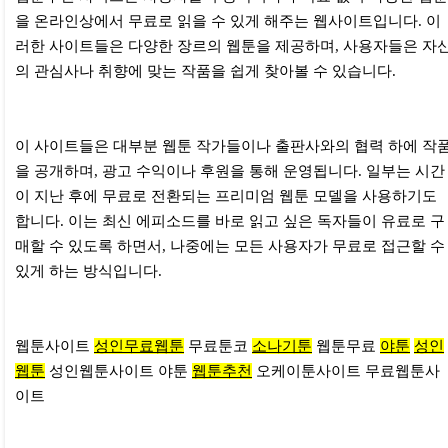
을 온라인상에서 무료로 읽을 수 있게 해주는 웹사이트입니다. 이
러한 사이트들은 다양한 장르의 웹툰을 제공하며, 사용자들은 자
의 관심사나 취향에 맞는 작품을 쉽게 찾아볼 수 있습니다.
이 사이트들은 대부분 웹툰 작가들이나 출판사와의 협력 하에 작
을 공개하며, 광고 수익이나 후원을 통해 운영됩니다. 일부는 시간
이 지난 후에 무료로 전환되는 프리미엄 웹툰 모델을 사용하기도
합니다. 이는 최신 에피소드를 바로 읽고 싶은 독자들이 유료로 구
매할 수 있도록 하면서, 나중에는 모든 사용자가 무료로 접근할 수
있게 하는 방식입니다.
웹툰사이트
성인무료웹툰
무료툰코
소나기툰
웹툰무료
야툰
성인
웹툰
성인웹툰사이트 야툰
웹툰추천
오케이툰사이트 무료웹툰사
이트