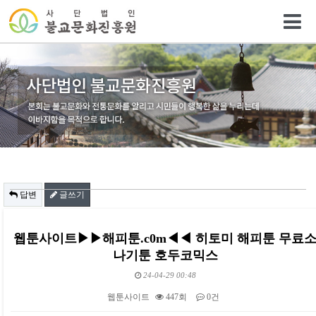
답변
글쓰기
웹툰사이트▶▶해피툰.c0m◀◀ 히토미 해피툰 무료
나기툰 호두코믹스
24-04-29 00:48
웹툰사이트
447회
0건