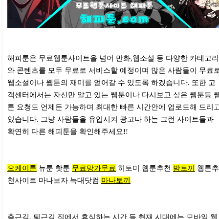
해피툰은 무료웹툰사이트을 넘어 만화,웹소설 등 다양한 카테고리
와 콘텐츠를 모두 무료로 서비스할 예정이며 많은 사람들이 무료
웹소설이나 웹툰의 재미를 얻어갈 수 있도록 하겠습니다. 또한 고
객센터에서는 자신만 알고 있는 웹툰이나 다시보고 싶은 웹툰등 
툰 요청도 언제든 가능하며 최대한 빠른 시간안에 업로드해 드리
있습니다. 그냥 사람들을 유입시켜 광고나 하는 그런 사이트들과
확연히 다른 해피툰을 확인해주세요!!
오케이툰
뉴툰 핫툰
무료망가무료
히토미 웹툰추천
밤토끼
웹툰추
천사이트 마나보자 늑대닷컴
마나토끼
출근길, 퇴근길 집에서 휴식하는 시간 등 현재 시대에는 모바일 웹