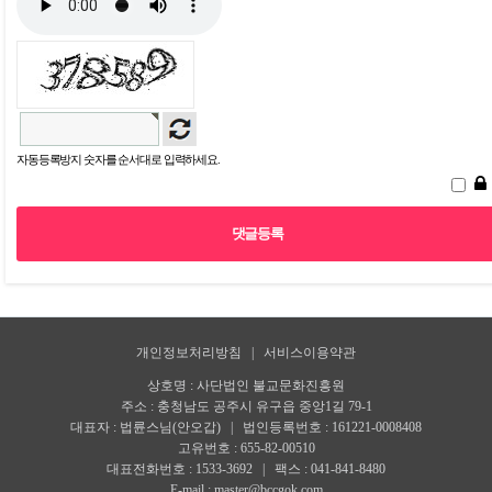
자동등록방지 숫자를 순서대로 입력하세요.
개인정보처리방침
|
서비스이용약관
상호명 : 사단법인 불교문화진흥원
주소 : 충청남도 공주시 유구읍 중앙1길 79-1
대표자 : 법륜스님(안오갑) | 법인등록번호 : 161221-0008408
고유번호 : 655-82-00510
대표전화번호 : 1533-3692 | 팩스 : 041-841-8480
E-mail : master@bccgok.com