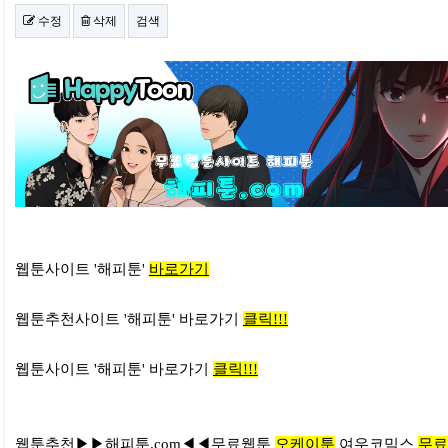
수정
삭제
검색
본문
웹툰사이트 '해피툰'
바로가기
웹툰추천사이트 '해피툰' 바로가기
클릭!!!
웹툰사이트 '해피툰' 바로가기
클릭!!!
웹툰추천▶▶해피툰.com◀◀무료웹툰
오케이툰
여우코믹스
무료